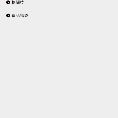
格闘技
食品福袋