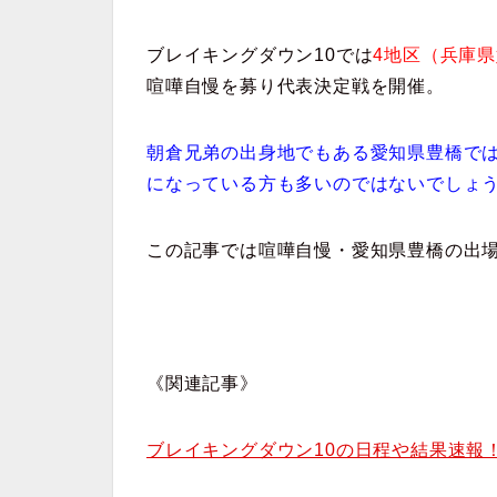
ブレイキングダウン10
では
4地区（兵庫
喧嘩自慢を募り代表決定戦を開催。
朝倉兄弟の出身地でもある愛知県豊橋で
になっている方も多いのではないでしょ
この記事では喧嘩自慢・愛知県豊橋の出
《関連記事》
ブレイキングダウン10の日程や結果速報