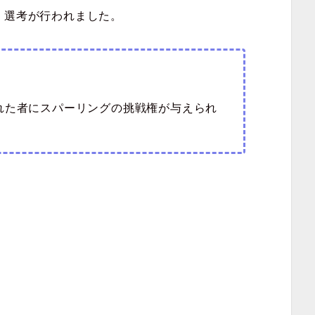
、選考が行われました。
れた者にスパーリングの挑戦権が与えられ