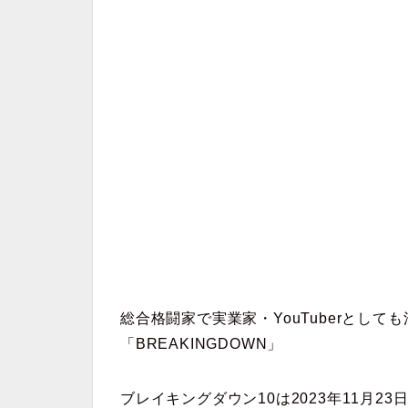
総合格闘家で実業家・YouTuberとして
「BREAKINGDOWN」
ブレイキングダウン10は2023年11月2