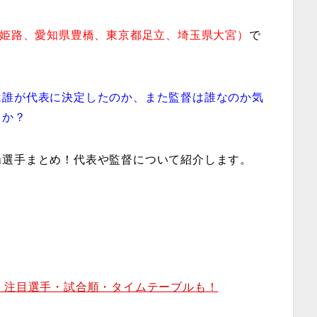
県姫路、愛知県豊橋、東京都足立、埼玉県大宮）
で
は誰が代表に決定したのか、また監督は誰なのか気
うか？
場選手まとめ！代表や監督について紹介します。
！注目選手・試合順・タイムテーブルも！