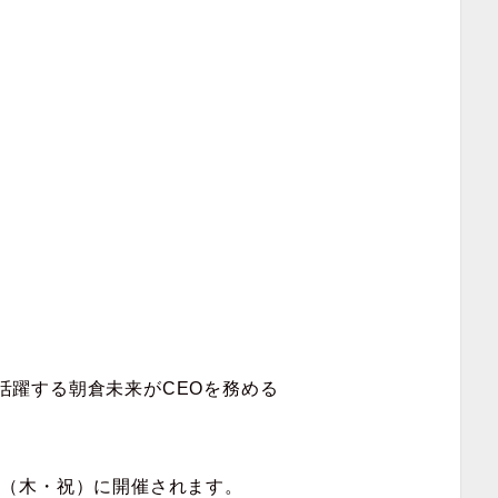
も活躍する朝倉未来がCEOを務める
3日（木・祝）に開催
されます。