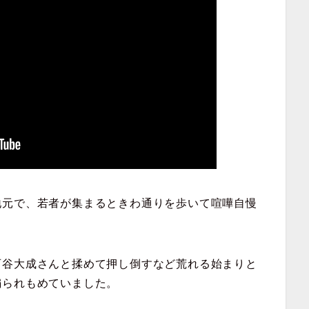
地元で、若者が集まるときわ通りを歩いて喧嘩自慢
西谷大成さんと揉めて押し倒すなど荒れる始まりと
煽られもめていました。