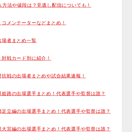
購入方法や値段は？見逃し配信についても！
・コメンテーターなどまとめ！
出場者まとめ一覧
！対戦カード別に紹介！
対抗戦の出場者まとめや試合結果速報！
県姫路の出場選手まとめ！代表選手や監督は誰？
都足立編の出場選手まとめ！代表選手や監督は誰？
県大宮編の出場選手まとめ！代表選手や監督は誰？