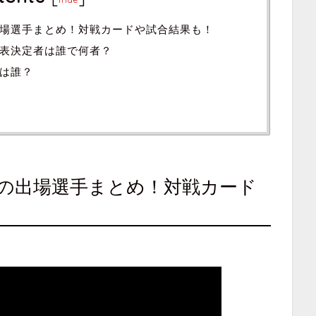
場選手まとめ！対戦カードや試合結果も！
表決定者は誰で何者？
は誰？
の出場選手まとめ！対戦カード