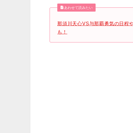
あわせて読みたい
那須川天心VS与那覇勇気の日程
も！