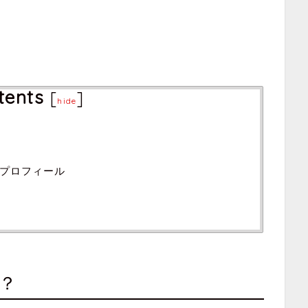
tents
[
]
hide
プロフィール
？