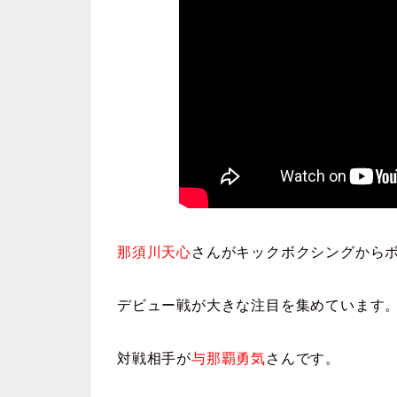
那須川天心
さんがキックボクシングから
デビュー戦が大きな注目
を集めています
対戦相手が
与那覇勇気
さんです。