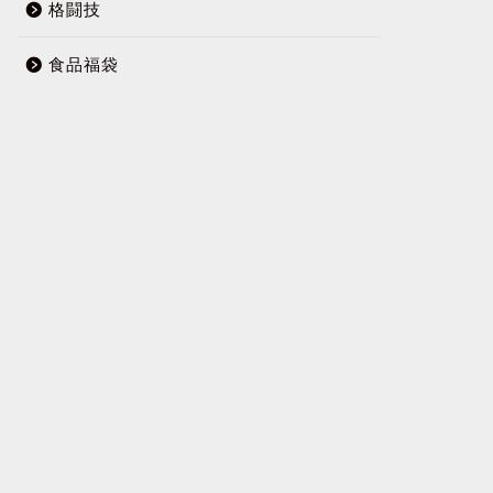
格闘技
食品福袋