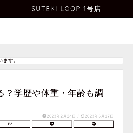
SUTEKI LOOP 1号店
います。
る？学歴や体重・年齢も調
2023年2月24日
/
2023年6月17日