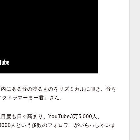
庭内にある音の鳴るものをリズミカルに叩き、音を
クタドラマーまー君」さん。
も日々高まり、YouTube3万5,000人、
1万9000人という多数のフォロワーがいらっしゃいま