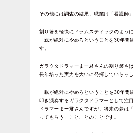
その他には調査の結果、職業は「看護師
割り箸を軽快にドラムスティックのよう
「親が絶対にやめろということを30年間
す。
ガラクタドラマーまー君さんの割り箸さば
長年培った実力を大いに発揮していらっ
「親が絶対にやめろということを30年間
叩き演奏するガラクタドラマーとして注
ドラマーまー君さんですが、将来の夢は
ってもらう」こと、とのことです。