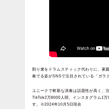
割り箸をドラムスティック代わりに、家
奏でる姿がSNSで注目されている「ガラ
ユニークで斬新な演奏は話題性が高く、注目度
TikTok2万8000人弱、インスタグラム
す。※2024年10月5日現在