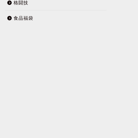
格闘技
食品福袋