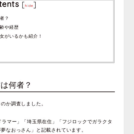
tents
[
]
hide
者？
齢や経歴
女がいるかも紹介！
君は何者？
なのか調査しました。
ドラマー」「埼玉県在住」「フジロックでガラクタ
が夢なおっさん」と記載されています。