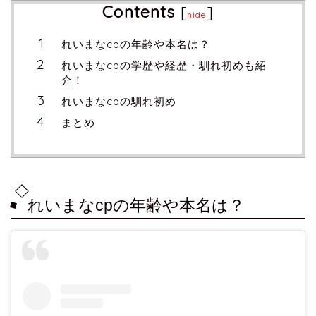
Contents
[
]
hide
れいまなcpの年齢や本名は？
れいまなcpの学歴や経歴・馴れ初めも紹
介！
れいまなcpの馴れ初め
まとめ
れいまなcpの年齢や本名は？