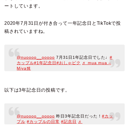
ートしています。
2020年7月31日が付き合って一年記念日とTikTokで投
稿されていますね。
@nuoooo__ooooo
7月31日1年記念日でした♩
#
カップル
#1年記念日
#おしゃピク
♬ mua mua –
Miya쌤
以下は3年記念日の投稿です。
@nuoooo__ooooo
昨日3年記念日だった！
#カッ
プル
#カップルの日常
#記念日
♬