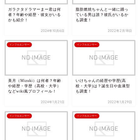
ガラクタドラマーまー君は何
脂肪燃焼ちゃんと一緒に踊っ
者？年齢や経歴・彼女がいる
ている男は誰？彼氏がいるか
かも紹介！
も調査！
2024年10月6日
2022年2月18日
インフルエンサー
インフルエンサー
美月（Mizuki）は何者？年齢
いけちゃんの経歴や学歴(高
や経歴・学歴（高校・大学）
校・大学)は？誕生日や血液型
などwiki風プロフィール！
も調査！
2024年1月21日
2022年1月29日
インフルエンサー
インフルエンサー