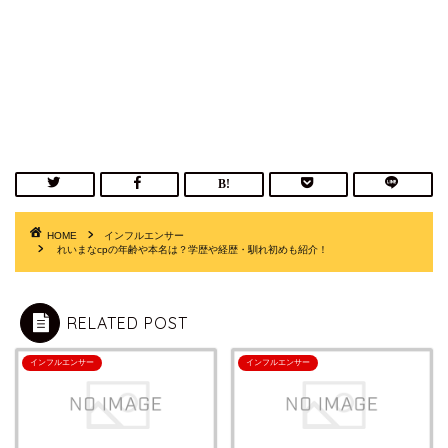
HOME
インフルエンサー
れいまなcpの年齢や本名は？学歴や経歴・馴れ初めも紹介！
RELATED POST
インフルエンサー
インフルエンサー