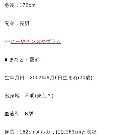
身長：172cm
兄弟：長男
>>
れーやインスタグラム
■ まなと・愛都
生年月日：2002年9月6日生まれ(20歳)
出身地：不明(東京？)
血液型：B型
身長：162cmメルカリには163cmと表記