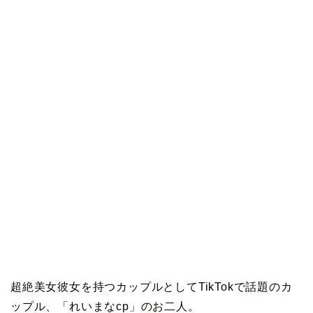
超絶美女彼女を持つカップルとしてTikTokで話題のカ
ップル、「れいまなcp」のお二人。