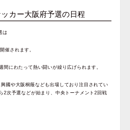
校サッカー大阪府予選の日程
選は
で開催されます。
週間にわたって熱い闘いが繰り広げられます。
に興國や大阪桐蔭なども出場しており注目されてい
ら2次予選などが始まり、中央トーナメント2回戦