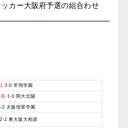
校サッカー大阪府予選の組合わせ
社
3-0 常翔学園
大高
1-0 関大北陽
-2 大阪偕星学園
2-1 東大阪大柏原