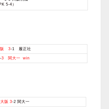
PK 5-4）
大阪 3
-1 履正社
-
3 関大一 win
光大阪 3
-2 関大一