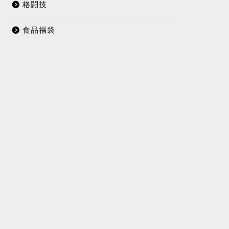
格闘技
食品福袋