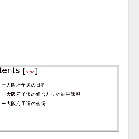
tents
[
]
hide
カー大阪府予選の日程
ッカー大阪府予選の組合わせや結果速報
カー大阪府予選の会場