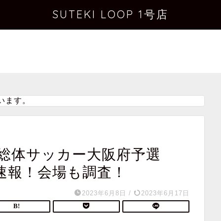
SUTEKI LOOP 1号店
います。
校総体サッカー大阪府予選
速報！会場も調査！
2023年6月8日
/
2023年6月17日