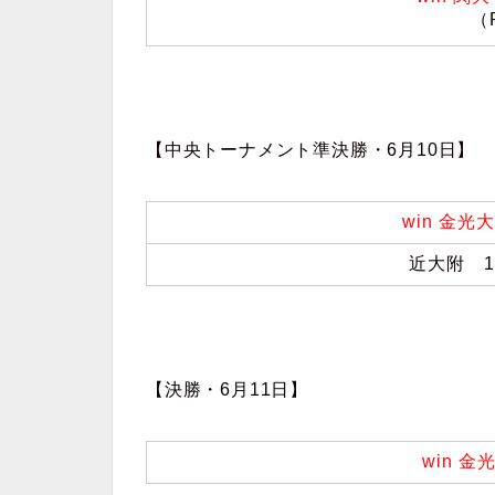
（
【中央トーナメント準決勝・6月10日】
win 金光
近大附 1
【決勝・6月11日】
win 金