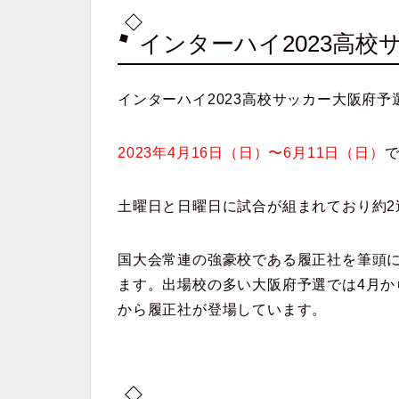
インターハイ2023高
インターハイ2023高校サッカー大阪府予
2023年4月16日（日）〜6月11日（日）
土曜日と日曜日に試合が組まれており約2
国大会常連の強豪校である履正社を筆頭
ます。出場校の多い大阪府予選では4月か
から履正社が登場しています。