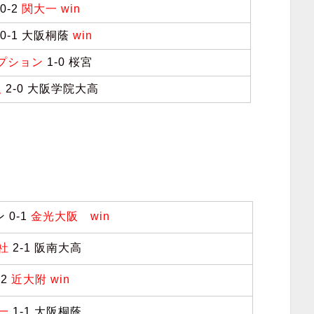
0-2
関大一 win
0-1 大阪桐蔭
win
ンプション
1-0 桜宮
阪
2-0 大阪学院大高
ン
0-1
金光大阪 win
正社
2-1 阪南大高
-2
近大附 win
大一
1
-1 大阪桐蔭