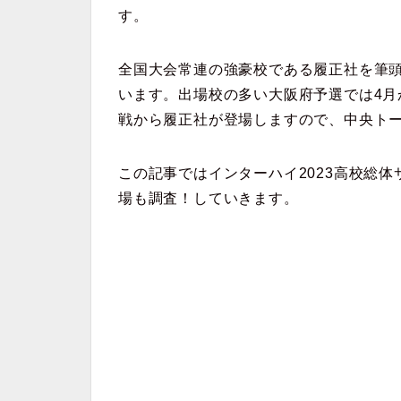
す。
全国大会常連の強豪校である履正社を筆
います。出場校の多い大阪府予選では4月
戦から履正社が登場しますので、中央トー
この記事ではインターハイ2023高校総
場も調査！していきます。