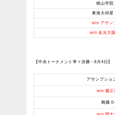
桃山学院 
東海大仰星 
win アサ
win 金光大
【中央トーナメント準々決勝・6月4日】
アサンプショ
win 履
興國 0
win 関