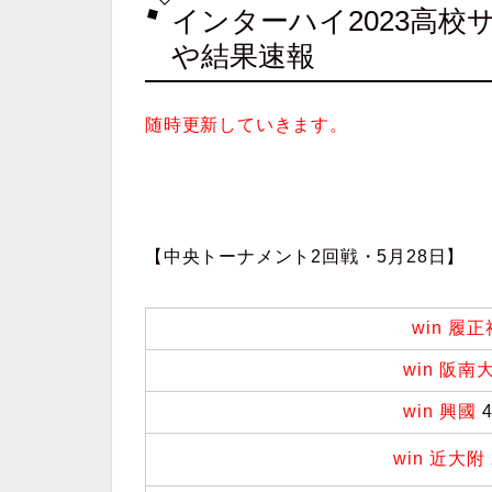
インターハイ2023高
や結果速報
随時更新していきます。
【中央トーナメント2回戦・5月28日】
win 履正
win 阪南
win 興國
4
win 近大附