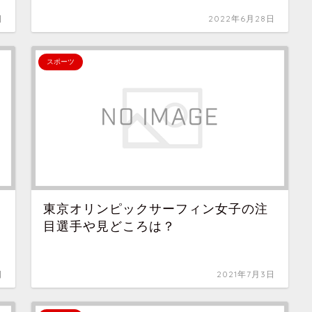
日
2022年6月28日
スポーツ
東京オリンピックサーフィン女子の注
目選手や見どころは？
日
2021年7月3日