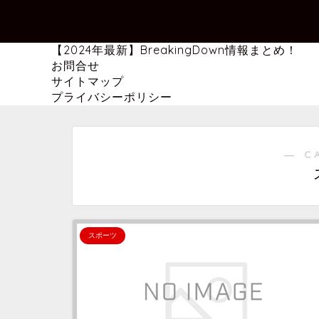
【2024年最新】BreakingDown情報まとめ！
お問合せ
サイトマップ
プライバシーポリシー
― C
スポーツ