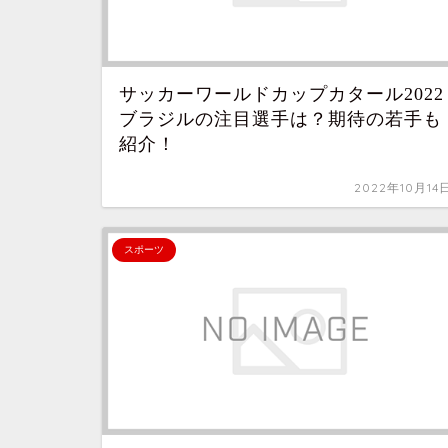
サッカーワールドカップカタール2022
ブラジルの注目選手は？期待の若手も
紹介！
2022年10月14
スポーツ