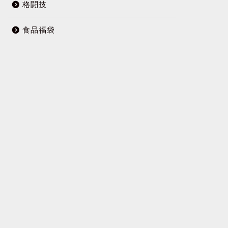
格闘技
食品福袋