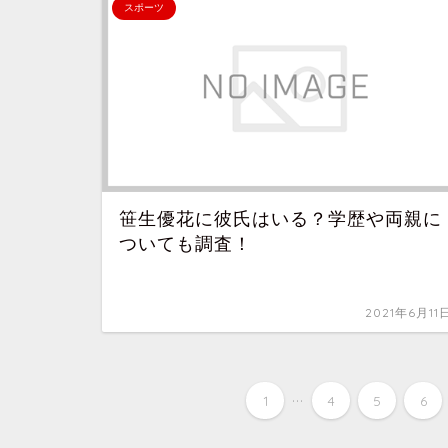
スポーツ
笹生優花に彼氏はいる？学歴や両親に
ついても調査！
2021年6月11
...
1
4
5
6