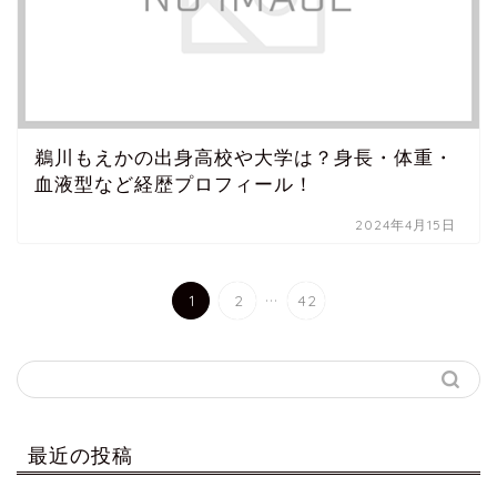
鵜川もえかの出身高校や大学は？身長・体重・
血液型など経歴プロフィール！
2024年4月15日
...
1
2
42
最近の投稿