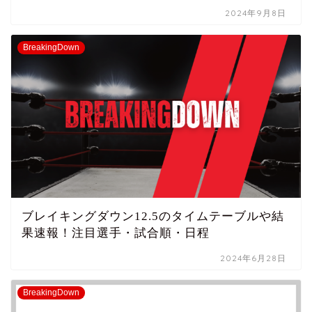
2024年9月8日
BreakingDown
ブレイキングダウン12.5のタイムテーブルや結
果速報！注目選手・試合順・日程
2024年6月28日
BreakingDown