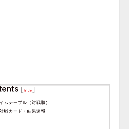
tents
[
]
hide
タイムテーブル（対戦順）
・対戦カード・結果速報