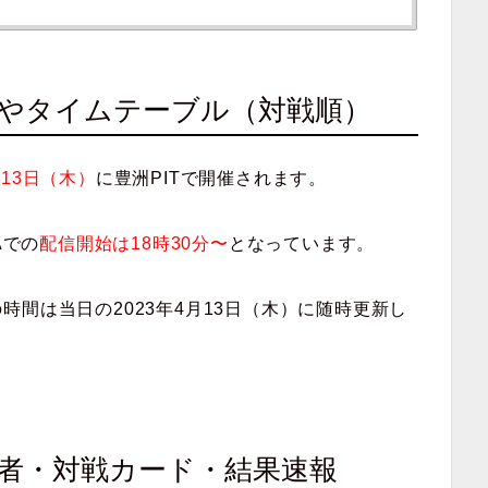
日程やタイムテーブル（対戦順）
月13日（木）
に豊洲PITで開催されます。
Aでの
配信開始は18時30分〜
となっています。
間は当日の2023年4月13日（木）に随時更新し
場者・対戦カード・結果速報