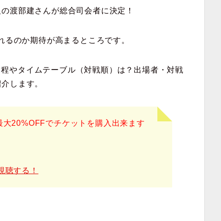
人の渡部建さんが総合司会者に決定！
くれるのか期待が高まるところです。
0の日程やタイムテーブル（対戦順）は？出場者・対戦
紹介します。
最大20%OFFでチケットを購入出来ます
Aで視聴する！