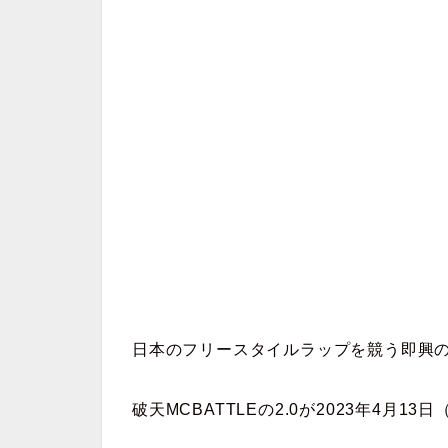
日本のフリースタイルラップを競う即興のM
破天MCBATTLEの2.0が2023年4月1