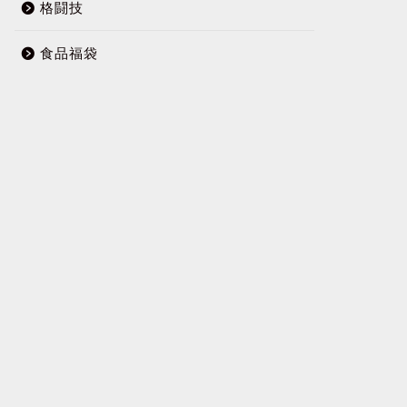
格闘技
食品福袋