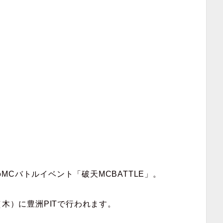
Cバトルイベント「破天MCBATTLE」。
3日（木）に豊洲PITで行われます。