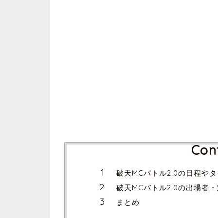
Con
破天MCバトル2.0の日程や
破天MCバトル2.0の出場者
まとめ