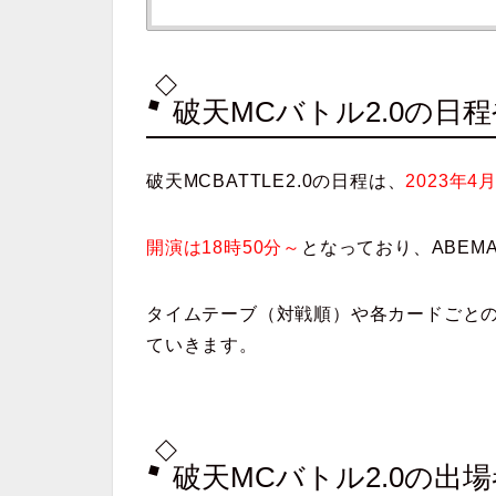
破天MCバトル2.0の
破天MCBATTLE2.0の日程は、
2023年4
開演は18時50分～
となっており、ABEM
タイムテーブ（対戦順）や各カードごとの時
ていきます。
破天MCバトル2.0の出