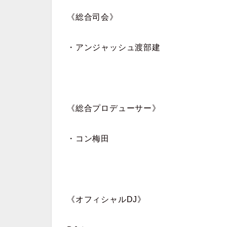
《総合司会》
・アンジャッシュ渡部建
《総合プロデューサー》
・コン梅田
《オフィシャルDJ》