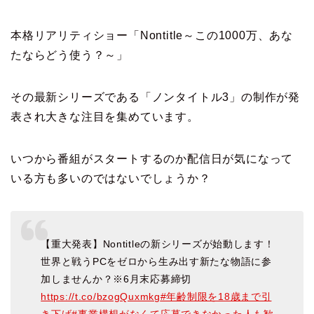
本格リアリティショー「Nontitle～この1000万、あな
たならどう使う？～」
その最新シリーズである「ノンタイトル3」の制作が発
表され大きな注目を集めています。
いつから番組がスタートするのか配信日が気になって
いる方も多いのではないでしょうか？
【重大発表】Nontitleの新シリーズが始動します！
世界と戦うPCをゼロから生み出す新たな物語に参
加しませんか？※6月末応募締切
https://t.co/bzogQuxmkg
#年齢制限を18歳まで引
き下げ
#事業構想がなくて応募できなかった人も歓