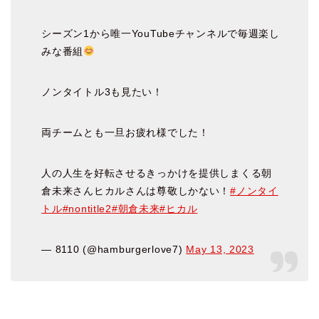
シーズン1から唯一YouTubeチャンネルで毎週楽し
みな番組
ノンタイトル3も見たい！
両チームとも一旦お疲れ様でした！
人の人生を好転させるきっかけを提供しまくる朝
倉未来さんヒカルさんは尊敬しかない！
#ノンタイ
トル
#nontitle2
#朝倉未来
#ヒカル
— 8110 (@hamburgerlove7)
May 13, 2023