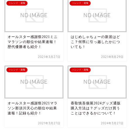
トレンド・速報
トレンド・速報
オールスター感謝祭2021ミニ
はじめしゃちょーの新居はど
マラソンの順位や結果速報！
こ？何県に引っ越したかにつ
歴代優勝者も紹介！
いても！
2021年3月27日
2021年8月29日
トレンド・速報
トレンド・速報
オールスター感謝祭2021マラ
香取慎吾個展2024グッズ通販
ソン那須川天心の順位や結果
購入方法は？グッズだけ買う
速報！記録も紹介！
ことはできるかについて！
2021年3月27日
2024年3月27日