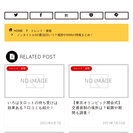
HOME
トレンド・速報
ノンタイトル3の配信日いつ？感想やSNSの情報まとめ！
RELATED POST
トレンド・速報
トレンド・速報
いろはタロットの待ち受けは
【東京オリンピック開会式】
効果ある？口コミも紹介！
交通規制の場所は？範囲や期
間も調査！
2022年6月7日
2021年7月20日