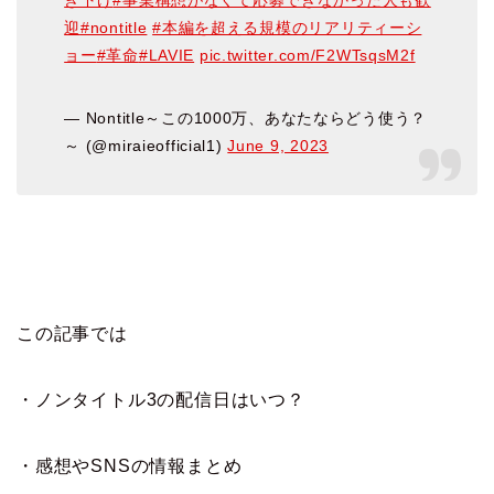
迎
#nontitle
#本編を超える規模のリアリティーシ
ョー
#革命
#LAVIE
pic.twitter.com/F2WTsqsM2f
— Nontitle～この1000万、あなたならどう使う？
～ (@miraieofficial1)
June 9, 2023
この記事では
・ノンタイトル3の配信日はいつ？
・感想やSNSの情報まとめ