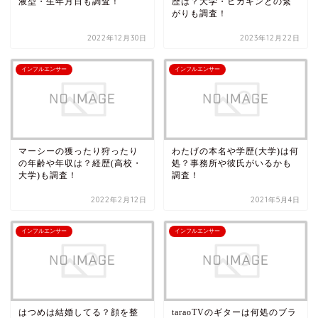
液型・生年月日も調査！
歴は？大学・ヒカキンとの繋
がりも調査！
2022年12月30日
2023年12月22日
インフルエンサー
インフルエンサー
マーシーの獲ったり狩ったり
わたげの本名や学歴(大学)は何
の年齢や年収は？経歴(高校・
処？事務所や彼氏がいるかも
大学)も調査！
調査！
2022年2月12日
2021年5月4日
インフルエンサー
インフルエンサー
はつめは結婚してる？顔を整
taraoTVのギターは何処のブラ