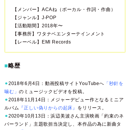
【メンバー】ACAね（ボーカル・作詞・作曲）
【ジャンル】J-POP
【活動期間】2018年〜
【事務所】ワタナベエンターテインメント
【レーベル】EMI Records
■
略歴
⚫︎
2018年6月4日：動画投稿サイトYouTubeへ
「秒針を
噛む」
のミュージックビデオを投稿。
⚫︎
2018年11月14日：メジャーデビュー作となるミニア
ルバム
『正しい偽りからの起床』
をリリース。
⚫︎
2020年10月13日：浜辺美波さん主演映画「約束のネ
バーランド」主題歌担当決定し、本作品の為に新曲タ