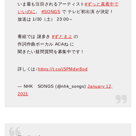
いま最も注目されるアーティスト
#ずっと真夜中で
いいのに
。
#SONGS
で テレビ初出演 が決定！
放送は 1/30（土） 23:00～
番組では 謎多き
#ずとまよ
の
作詞作曲ボーカル ACAね に
聞きたい疑問質問を募集中です！
詳しくは↓
https://t.co/iSPMdxr8od
— NHK SONGS (@nhk_songs)
January 12,
2021