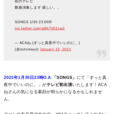
初のテレビ
数曲演奏します 嬉しい。。
SONGS 1/30 23:00⛓
pic.twitter.com/w8bTk51Lw2
— ACAね (ずっと真夜中でいいのに。)
(@zutomayo)
January 13, 2021
2021年1月30日23時O.A.
「SONGS」
にて「ずっと真
夜中でいいのに。」が
テレビ初出演
いたします！ACA
ねさんの気になる素顔が明らかになるかもしれませ
ん。