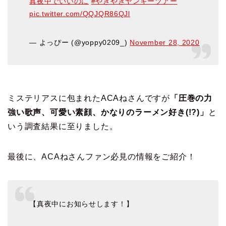
真夜中でいいのに
#やきやきヤンキーツアー
pic.twitter.com/QQJQR86QJl
— よっぴー (@yoppy0209_)
November 28, 2020
ミステリアスに包まれたACAねさんですが
「圧巻の力
強い歌声、可愛い素顔、かなりのラーメン好き(!?)」
と
いう調査結果に至りました。
最後に、ACAねさんファン必見の情報をご紹介！
【真夜中にお知らせします！】