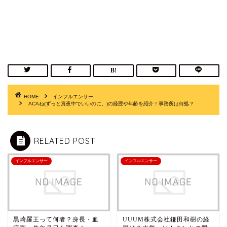
HOME
インフルエンサー
ACAね(ずっと真夜中でいいのに。)の経歴や年齢を紹介！事務所は何処？
RELATED POST
インフルエンサー
インフルエンサー
黒崎羅王って何者？身長・血
UUUM株式会社鎌田和樹の経