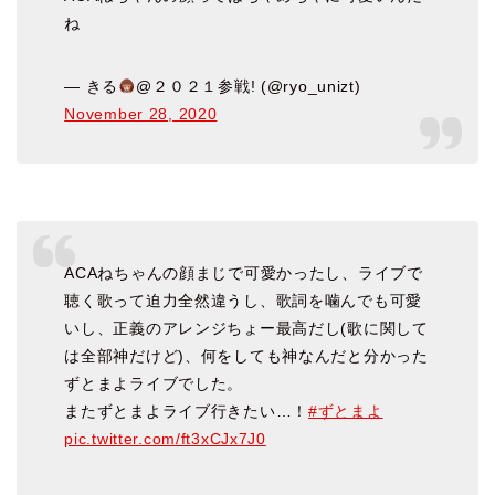
ね
— きる
@２０２１参戦! (@ryo_unizt)
November 28, 2020
ACAねちゃんの顔まじで可愛かったし、ライブで
聴く歌って迫力全然違うし、歌詞を噛んでも可愛
いし、正義のアレンジちょー最高だし(歌に関して
は全部神だけど)、何をしても神なんだと分かった
ずとまよライブでした。
またずとまよライブ行きたい…！
#ずとまよ
pic.twitter.com/ft3xCJx7J0