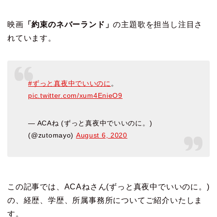
映画
「約束のネバーランド」
の主題歌を担当し注目さ
れています。
#ずっと真夜中でいいのに
。
pic.twitter.com/xum4EnieO9
— ACAね (ずっと真夜中でいいのに。)
(@zutomayo)
August 6, 2020
この記事では、ACAねさん(ずっと真夜中でいいのに。)
の、経歴、学歴、所属事務所についてご紹介いたしま
す。