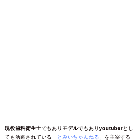
現役歯科衛生士
でもあり
モデル
でもあり
youtuber
とし
ても活躍されている「
とみいちゃんねる
」を主宰する