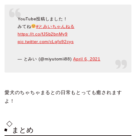
YouTube投稿しました！
みてね
#とみいちゃんねる
https://t.co/fJ5b2bnMy9
pic.twitter.com/cLqfo92cys
— とみい (@miyutomii88)
April 6, 2021
愛犬のちゃちゃまるとの日常もとっても癒されます
よ！
まとめ