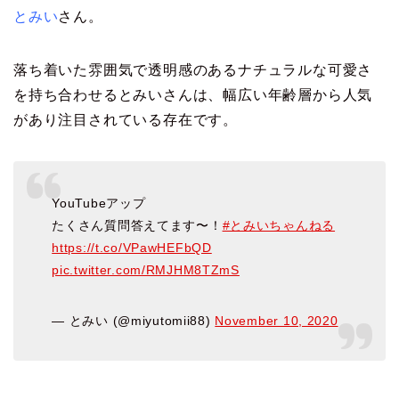
とみい
さん。
落ち着いた雰囲気で透明感のあるナチュラルな可愛さ
を持ち合わせるとみいさんは、幅広い年齢層から人気
があり注目されている存在です。
YouTubeアップ
たくさん質問答えてます〜！
#とみいちゃんねる
https://t.co/VPawHEFbQD
pic.twitter.com/RMJHM8TZmS
— とみい (@miyutomii88)
November 10, 2020