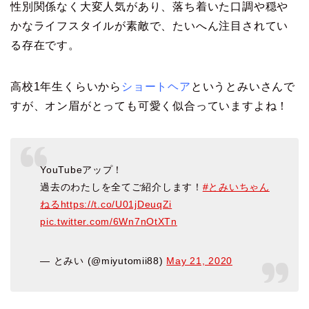
性別関係なく大変人気があり、落ち着いた口調や穏や
かなライフスタイルが素敵で、たいへん注目されてい
る存在です。
高校1年生くらいから
ショートヘア
というとみいさんで
すが、オン眉がとっても可愛く似合っていますよね！
YouTubeアップ！
過去のわたしを全てご紹介します！
#とみいちゃん
ねる
https://t.co/U01jDeuqZi
pic.twitter.com/6Wn7nOtXTn
— とみい (@miyutomii88)
May 21, 2020