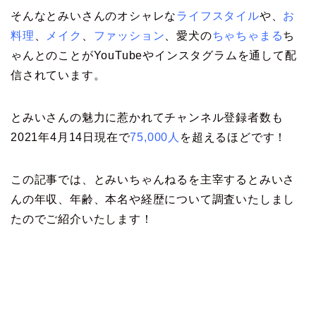
そんなとみいさんのオシャレな
ライフスタイル
や、
お
料理
、
メイク
、
ファッション
、愛犬の
ちゃちゃまる
ち
ゃんとのことがYouTubeやインスタグラムを通して配
信されています。
とみいさんの魅力に惹かれてチャンネル登録者数も
2021年4月14日現在で
75,000人
を超えるほどです！
この記事では、とみいちゃんねるを主宰するとみいさ
んの年収、年齢、本名や経歴について調査いたしまし
たのでご紹介いたします！