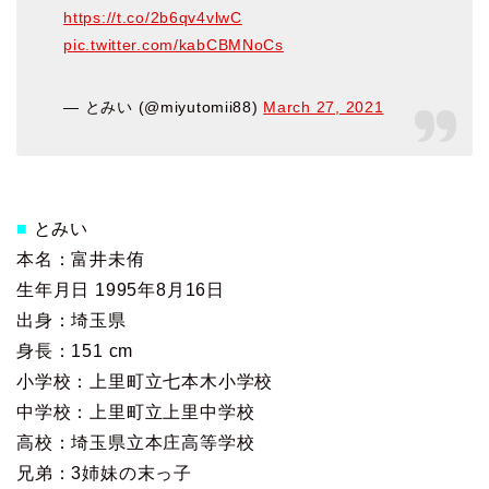
https://t.co/2b6qv4vlwC
pic.twitter.com/kabCBMNoCs
— とみい (@miyutomii88)
March 27, 2021
■
とみい
本名：富井未侑
生年月日 1995年8月16日
出身：埼玉県
身長：151 cm
小学校：上里町立七本木小学校
中学校：上里町立上里中学校
高校：埼玉県立本庄高等学校
兄弟：3姉妹の末っ子