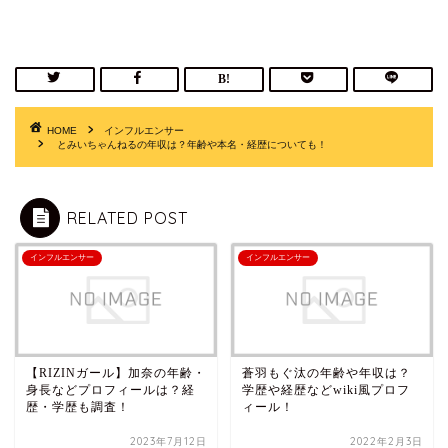
HOME
インフルエンサー
とみいちゃんねるの年収は？年齢や本名・経歴についても！
RELATED POST
インフルエンサー
インフルエンサー
【RIZINガール】加奈の年齢・
蒼羽もぐ汰の年齢や年収は？
身長などプロフィールは？経
学歴や経歴などwiki風プロフ
歴・学歴も調査！
ィール！
2023年7月12日
2022年2月3日