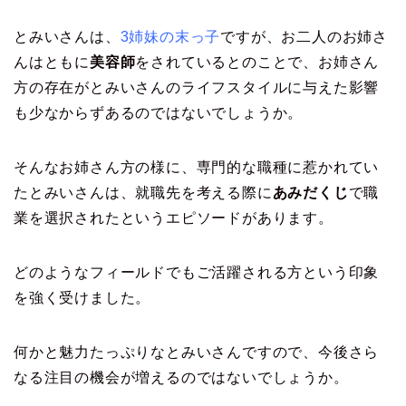
とみいさんは、
3姉妹の末っ子
ですが、お二人のお姉さ
んはともに
美容師
をされているとのことで、お姉さん
方の存在がとみいさんのライフスタイルに与えた影響
も少なからずあるのではないでしょうか。
そんなお姉さん方の様に、専門的な職種に惹かれてい
たとみいさんは、就職先を考える際に
あみだくじ
で職
業を選択されたというエピソードがあります。
どのようなフィールドでもご活躍される方という印象
を強く受けました。
何かと魅力たっぷりなとみいさんですので、今後さら
なる注目の機会が増えるのではないでしょうか。