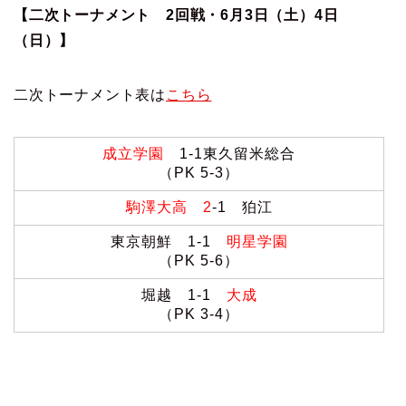
【二次トーナメント 2回戦・6月3日（土）4日
（日）】
二次トーナメント表は
こちら
成立学園
1
-1東久留米総合
（PK 5-3）
駒澤大高 2
-1 狛江
東京朝鮮 1-
1
明星学園
（PK 5-6）
堀越 1-
1
大成
（PK 3-4）