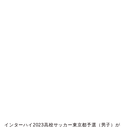
インターハイ2023高校サッカー東京都予選（男子）が