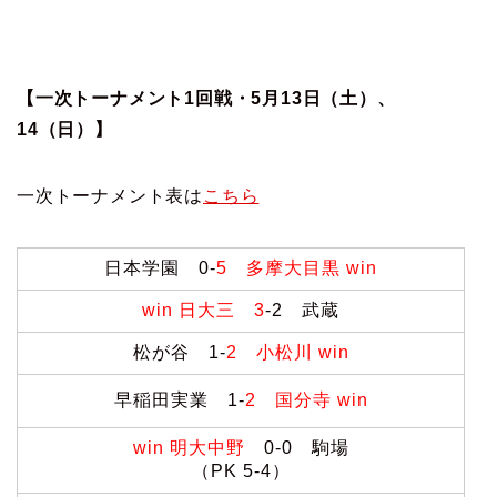
【一次トーナメント1回戦・5月13日（土）、
14（日）】
一次トーナメント表は
こちら
日本学園 0-
5 多摩大目黒 win
win 日大三 3
-2 武蔵
松が谷 1-
2 小松川 win
早稲田実業 1-
2 国分寺 win
win 明大中野
0-0 駒場
（PK 5-4）