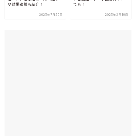
や結果速報も紹介！
ても！
2023年7月20日
2023年2月10日