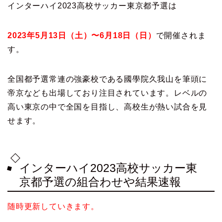
インターハイ2023高校サッカー東京都予選は
2023年5月13日（土）〜6月18日（日）
で開催されま
す。
全国都予選常連の強豪校である國學院久我山を筆頭に
帝京なども出場しており注目されています。レベルの
高い東京の中で全国を目指し、高校生が熱い試合を見
せます。
インターハイ2023高校サッカー東
京都予選の組合わせや結果速報
随時更新していきます。