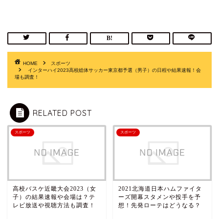
HOME
スポーツ
インターハイ2023高校総体サッカー東京都予選（男子）の日程や結果速報！会
場も調査！
RELATED POST
スポーツ
スポーツ
高校バスケ近畿大会2023（女
2021北海道日本ハムファイタ
子）の結果速報や会場は？テ
ーズ開幕スタメンや投手を予
レビ放送や視聴方法も調査！
想！先発ローテはどうなる？