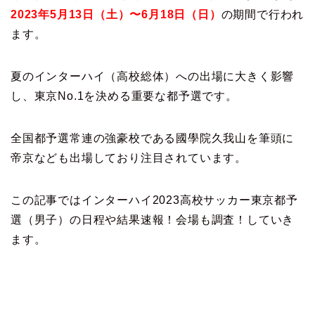
2023年5月13日（土）〜6月18日（日）
の期間で行われ
ます。
夏のインターハイ（高校総体）への出場に大きく影響
し、東京No.1を決める重要な都予選です。
全国都予選常連の強豪校である國學院久我山を筆頭に
帝京なども出場しており注目されています。
この記事ではインターハイ2023高校サッカー東京都予
選（男子）の日程や結果速報！会場も調査！していき
ます。