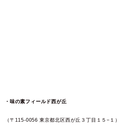
・味の素フィールド西が丘
（〒115-0056 東京都北区西が丘３丁目１５−１）