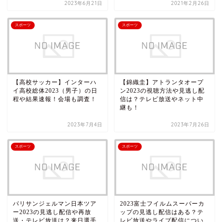
2023年6月21日
2021年2月26日
スポーツ
スポーツ
【高校サッカー】インターハ
【錦織圭】アトランタオープ
イ高校総体2023（男子）の日
ン2023の視聴方法や見逃し配
程や結果速報！会場も調査！
信は？テレビ放送やネット中
継も！
2023年7月4日
2023年7月26日
スポーツ
スポーツ
パリサンジェルマン日本ツア
2023富士フイルムスーパーカ
ー2023の見逃し配信や再放
ップの見逃し配信はある？テ
送・テレビ放送は？来日選手
レビ放送やライブ配信につい