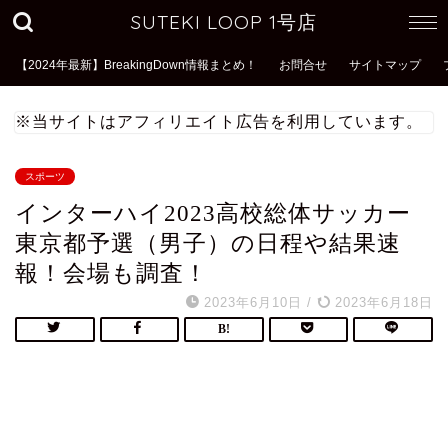
SUTEKI LOOP 1号店
【2024年最新】BreakingDown情報まとめ！
お問合せ
サイトマップ
※当サイトはアフィリエイト広告を利用しています。
スポーツ
インターハイ2023高校総体サッカー
東京都予選（男子）の日程や結果速
報！会場も調査！
2023年6月10日
/
2023年6月18日