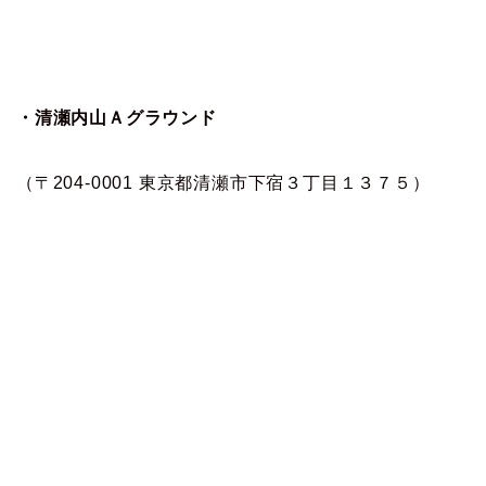
・清瀬内山Ａグラウンド
（〒204-0001 東京都清瀬市下宿３丁目１３７５）