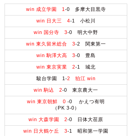
win 成立学園 1
-0 多摩大目黒寺
win 日大三 4
-1 小松川
win 国分寺 3
-0 明大中野
win 東久留米総合 3
-2 関東第一
win 駒澤大高 3
-0 豊島
win 東京実業 2
-1 城北
駿台学園 1-
2 狛江 win
win 駒込 2
-0 東京農大一
win 東京朝鮮 0
-0 かえつ有明
（PK 3-0）
win 大森学園 2
-0 日体大荏原
win 日大鶴ケ丘 3
-1 昭和第一学園