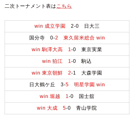
二次トーナメント表は
こちら
win 成立学園
2-0 日大三
国分寺 0-
2 東久留米総合 win
win 駒澤大高 1
-0 東京実業
win 狛江 1
-0 駒込
win 東京朝鮮 2
-1 大森学園
日大鶴ケ丘 3-
5 明星学園 win
win 堀越 1
-0 国士舘
win 大成 5
-0 青山学院