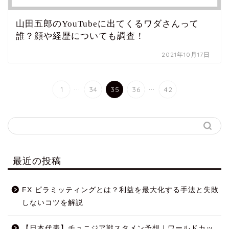
山田五郎のYouTubeに出てくるワダさんって
誰？顔や経歴についても調査！
2021年10月17日
...
...
1
34
35
36
42
最近の投稿
FX ピラミッティングとは？利益を最大化する手法と失敗
しないコツを解説
【日本代表】チュニジア戦スタメン予想｜ワールドカッ