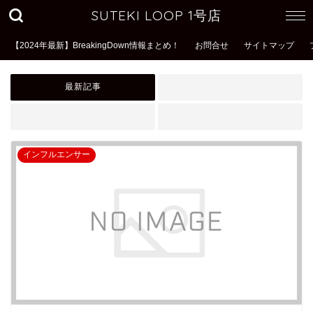
SUTEKI LOOP 1号店
【2024年最新】BreakingDown情報まとめ！
お問合せ
サイトマップ
最新記事
インフルエンサー