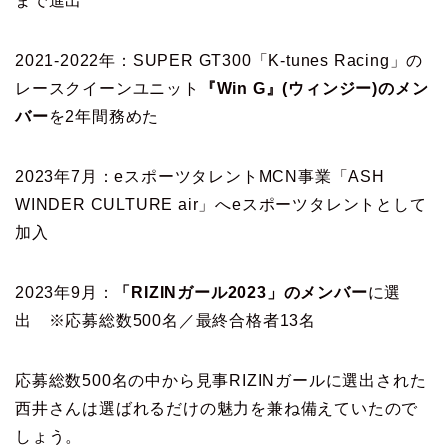
まで進出
2021-2022年：SUPER GT300「K-tunes Racing」の
レースクイーンユニット
『Win G』(ウィンジー)のメン
バー
を2年間務めた
2023年7月：eスポーツタレントMCN事業「ASH
WINDER CULTURE air」へeスポーツタレントとして
加入
2023年9月：
「RIZINガール2023」のメンバー
に選
出 ※応募総数500名／最終合格者13名
応募総数500名の中から見事RIZINガールに選出された
西井さんは選ばれるだけの魅力を兼ね備えていたので
しょう。