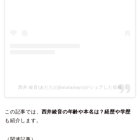
西井 綾音(あたた)(@atatadayo)がシェアした投稿
この記事では、
西井綾音の年齢や本名は？経歴や学歴
も紹介します。
（関連記事）