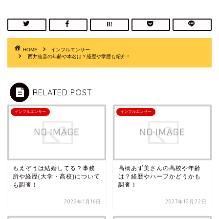
HOME
インフルエンサー
西井綾音の年齢や本名は？経歴や学歴も紹介！
RELATED POST
インフルエンサー
インフルエンサー
もえぞうは結婚してる？事務
高橋あず美さんの高校や年齢
所や経歴(大学・高校)について
は？経歴やハーフかどうかも
も調査！
調査！
2022年1月16日
2023年12月22日