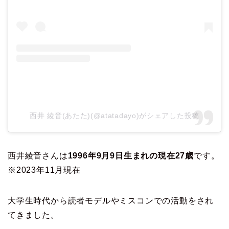
西井 綾音(あたた)(@atatadayo)がシェアした投稿
西井綾音さんは
1996年9月9日生まれの現在27歳
です。
※2023年11月現在
大学生時代から読者モデルやミスコンでの活動をされ
てきました。