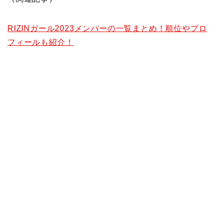
RIZINガール2023メンバーの一覧まとめ！順位やプロ
フィールも紹介！