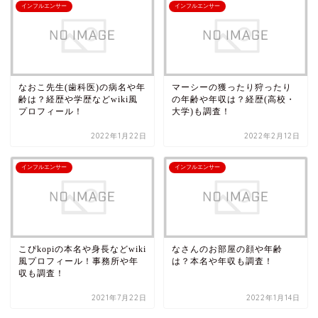
インフルエンサー
インフルエンサー
なおこ先生(歯科医)の病名や年
マーシーの獲ったり狩ったり
齢は？経歴や学歴などwiki風
の年齢や年収は？経歴(高校・
プロフィール！
大学)も調査！
2022年1月22日
2022年2月12日
インフルエンサー
インフルエンサー
こぴkopiの本名や身長などwiki
なさんのお部屋の顔や年齢
風プロフィール！事務所や年
は？本名や年収も調査！
収も調査！
2021年7月22日
2022年1月14日