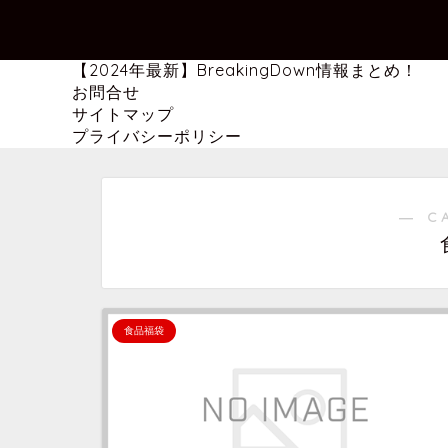
【2024年最新】BreakingDown情報まとめ！
お問合せ
サイトマップ
プライバシーポリシー
― C
食品福袋